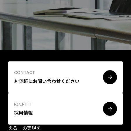
CONTACT
RECRUIT
お気軽にお問い合わせください
社会を変えるプロダクトを一緒に
作
RECRUIT
りませんか？
採用情報
プロダクトフォースは「プロダクトの力で、社会を変
える」の実現を